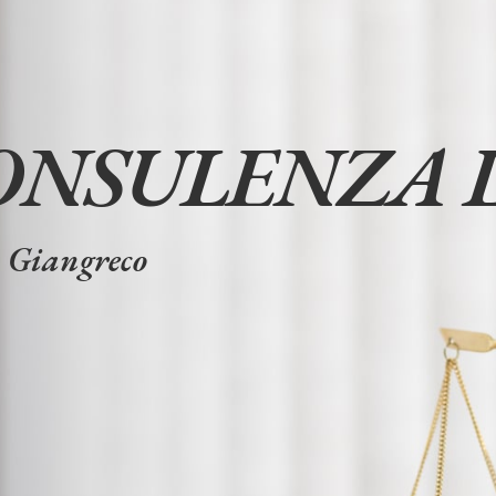
CONSULENZA 
 Giangreco